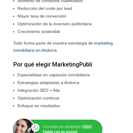
Aumento de contactos cualificados
Reducción del coste por lead
Mayor tasa de conversión
Optimización de la inversión publicitaria
Crecimiento sostenible
Todo forma parte de nuestra estrategia de
marketing
inmobiliario en Andorra
.
Por qué elegir MarketingPubli
Especialistas en captación inmobiliaria
Estrategias adaptadas a Andorra
Integración SEO + Ads
Optimización continua
Enfoque en resultados
Consulta por whatsApp
Online
Habla con un asesor